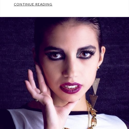
INTERIØR SOM KAN INSPIRERE TIL KLES
CONTINUE READING