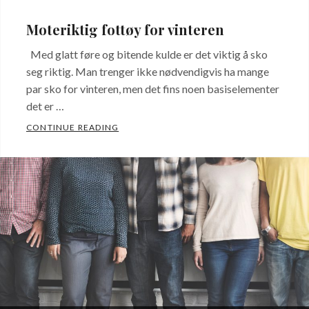
ON
Moteriktig fottøy for vinteren
Med glatt føre og bitende kulde er det viktig å sko
seg riktig. Man trenger ikke nødvendigvis ha mange
par sko for vinteren, men det fins noen basiselementer
det er …
MOTERIKTIG FOTTØY FOR VINTEREN
CONTINUE READING