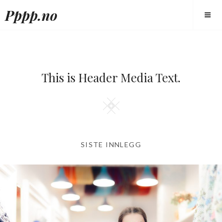
Skip
Pppp.no
to
content
This is Header Media Text.
Square
SISTE INNLEGG